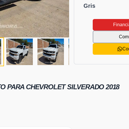
Gris
Financi
Comp
Co
TO PARA
CHEVROLET SILVERADO 2018