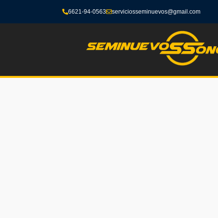
6621-94-0563
serviciosseminuevos@gmail.com