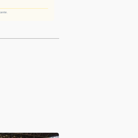
tante.