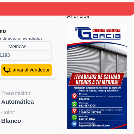
Anuncios
mo
 directo al vendedor
Metricas
1193
Llamar al vendedor
Transmisión:
Automática
Color:
Blanco