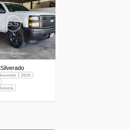
 Silverado
hevrolet
2015
Sonora