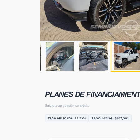
PLANES DE FINANCIAMIEN
Sujeto a aprobación de crédito
TASA APLICADA:
13.99
%
PAGO INICIAL: $
107,964