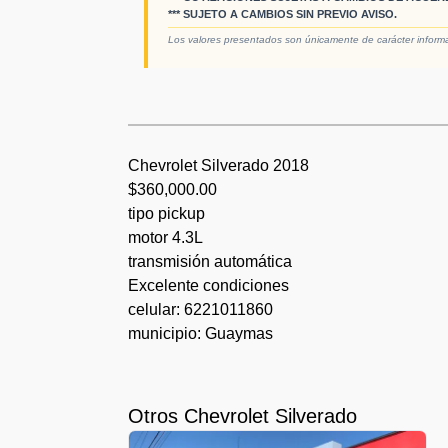
*** SUJETO A CAMBIOS SIN PREVIO AVISO.
Los valores presentados son únicamente de carácter informati
Chevrolet Silverado 2018
$360,000.00
tipo pickup
motor 4.3L
transmisión automática
Excelente condiciones
celular: 6221011860
municipio: Guaymas
Otros Chevrolet Silverado