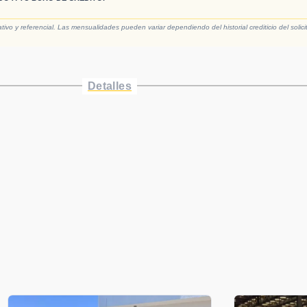
vo y referencial. Las mensualidades pueden variar dependiendo del historial crediticio del solici
Detalles