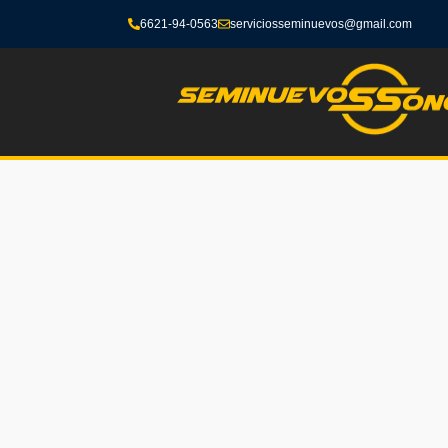
6621-94-0563
serviciosseminuevos@gmail.com