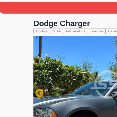
Dodge Charger
Dodge
2014
Automática
Sonora
Herm