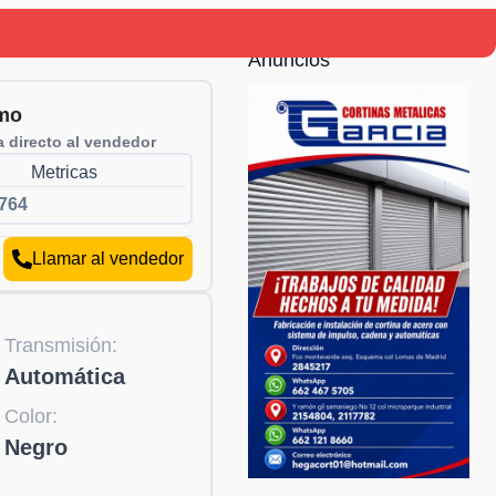
Anuncios
mo
 directo al vendedor
Metricas
764
Llamar al vendedor
Transmisión:
Automática
Color:
Negro