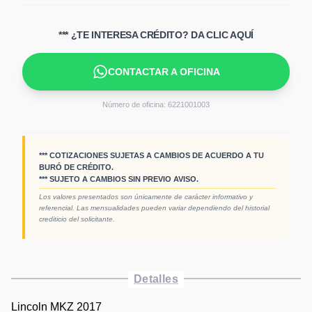
*** ¿TE INTERESA CRÉDITO? DA CLIC AQUÍ
CONTACTAR A OFICINA
Número de oficina:
6221001003
*** COTIZACIONES SUJETAS A CAMBIOS DE ACUERDO A TU
BURÓ DE CRÉDITO.
*** SUJETO A CAMBIOS SIN PREVIO AVISO.
Los valores presentados son únicamente de carácter informativo y
referencial. Las mensualidades pueden variar dependiendo del historial
crediticio del solicitante.
Detalles
Lincoln MKZ 2017