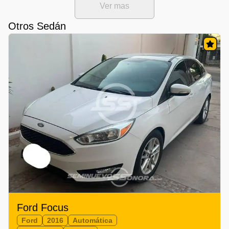
Ver mas
Otros Sedán
Ford Focus
Ford
2016
Automática