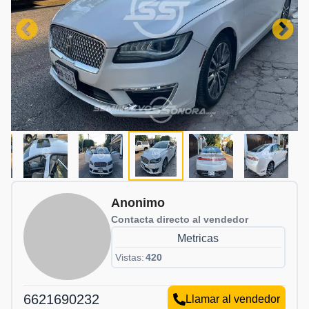
Anonimo
Contacta directo al vendedor
Metricas
Vistas:
420
6621690232
Llamar al vendedor