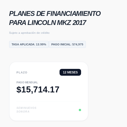
PLANES DE FINANCIAMIENTO
PARA
LINCOLN MKZ 2017
Sujeto a aprobación de crédito
TASA APLICADA:
13.99
%
PAGO INICIAL: $
74,975
12
MESES
PLAZO
PAGO MENSUAL
$
15,714.17
SEMINUEVOS
SONORA