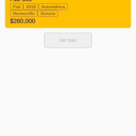
Fiat
2018
Automática
Hermosillo
Sonora
$260,000
Ver mas