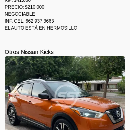
KM. 141,680
PRECIO: $210,000
NEGOCIABLE
INF. CEL. 662 937 3663
EL AUTO ESTÁ EN HERMOSILLO
Otros Nissan Kicks