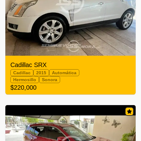
Cadillac SRX
Cadillac
2015
Automática
Hermosillo
Sonora
$220,000