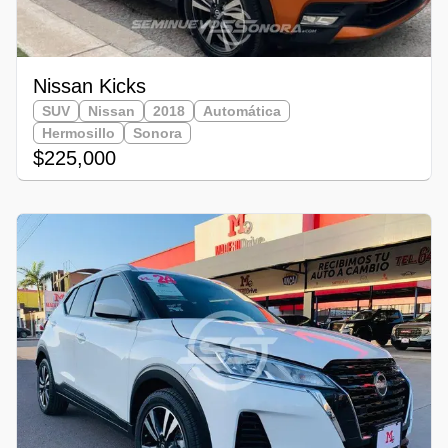
Nissan Kicks
SUV
Nissan
2018
Automática
Hermosillo
Sonora
$225,000