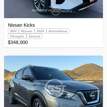
Nissan Kicks
SUV
Nissan
2024
Automática
Obregón
Sonora
$348,000