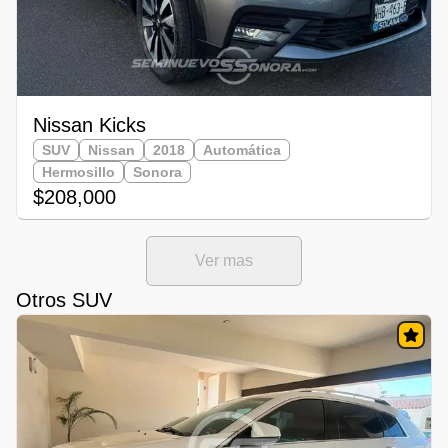
Nissan Kicks
SUV
Nissan
2018
Automática
Hermosillo
Sonora
$208,000
Ver mas
Otros SUV