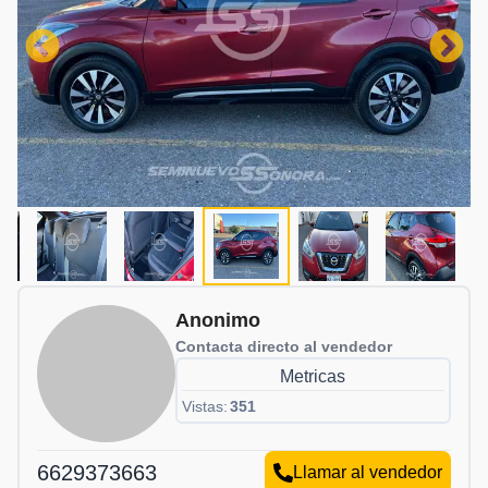
Anonimo
Contacta directo al vendedor
Metricas
Vistas:
351
6629373663
Llamar al vendedor