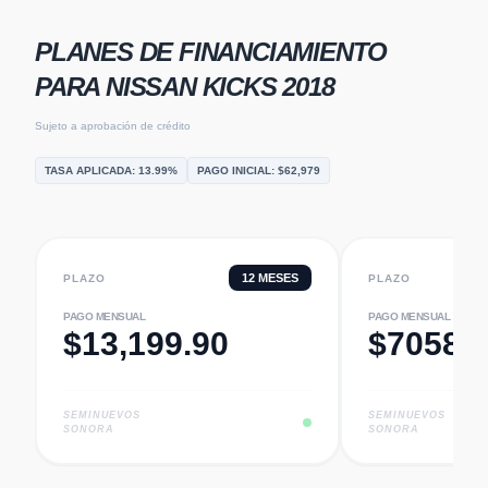
PLANES DE FINANCIAMIENTO
PARA
NISSAN KICKS 2018
Sujeto a aprobación de crédito
TASA APLICADA:
13.99
%
PAGO INICIAL: $
62,979
12
MESES
PLAZO
PLAZO
PAGO MENSUAL
PAGO MENSUAL
$
13,199.90
$
7058.
SEMINUEVOS
SEMINUEVOS
SONORA
SONORA