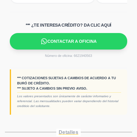
*** ¿TE INTERESA CRÉDITO? DA CLIC AQUÍ
CONTACTAR A OFICINA
Número de oficina:
6621940563
*** COTIZACIONES SUJETAS A CAMBIOS DE ACUERDO A TU
BURÓ DE CRÉDITO.
*** SUJETO A CAMBIOS SIN PREVIO AVISO.
Los valores presentados son únicamente de carácter informativo y
referencial. Las mensualidades pueden variar dependiendo del historial
crediticio del solicitante.
Detalles