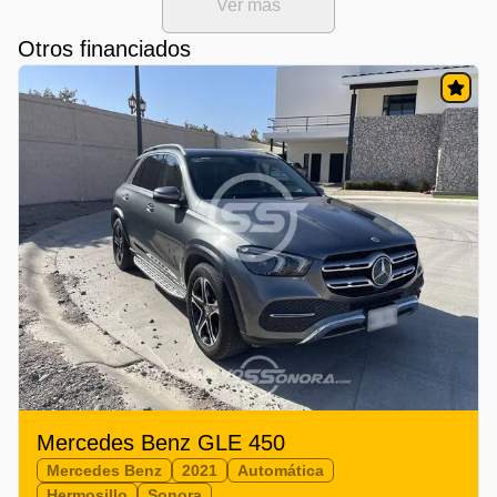
Ver mas
Otros financiados
Mercedes Benz GLE 450
Mercedes Benz
2021
Automática
Hermosillo
Sonora