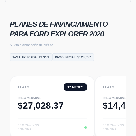
PLANES DE FINANCIAMIENTO
PARA
FORD EXPLORER 2020
Sujeto a aprobación de crédito
TASA APLICADA:
13.99
%
PAGO INICIAL: $
128,957
12
MESES
PLAZO
PLAZO
PAGO MENSUAL
PAGO MENSUAL
$
27,028.37
$
14,452
SEMINUEVOS
SEMINUEVOS
SONORA
SONORA