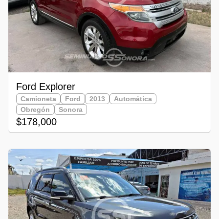
Ford Explorer
Camioneta
Ford
2013
Automática
Obregón
Sonora
$178,000