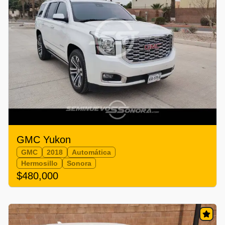
GMC Yukon
GMC
2018
Automática
Hermosillo
Sonora
$480,000