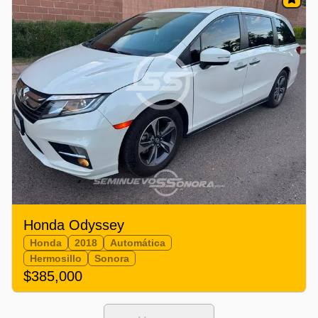
Honda Odyssey
Honda
2018
Automática
Hermosillo
Sonora
$385,000