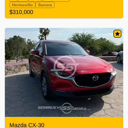
Hermosillo
Sonora
$310,000
Mazda CX-30