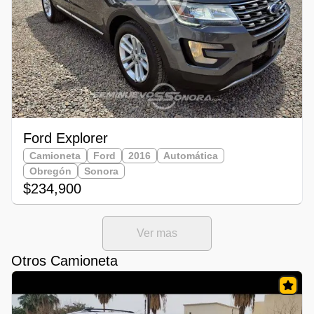
Ford Explorer
Camioneta
Ford
2016
Automática
Obregón
Sonora
$234,900
Ver mas
Otros Camioneta