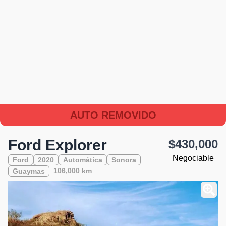
AUTO REMOVIDO
Ford Explorer
$430,000
Negociable
Ford
2020
Automática
Sonora
106,000 km
Guaymas