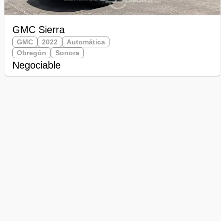
GMC Sierra
GMC
2022
Automática
Obregón
Sonora
Negociable