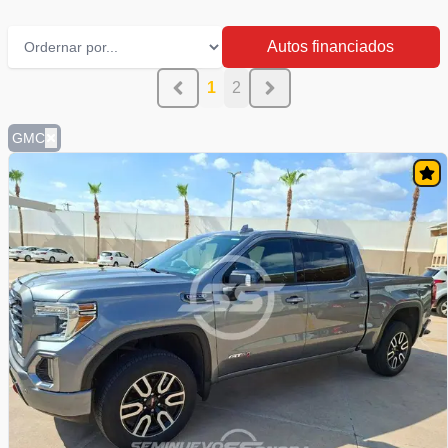
Autos financiados
1
2
GMC