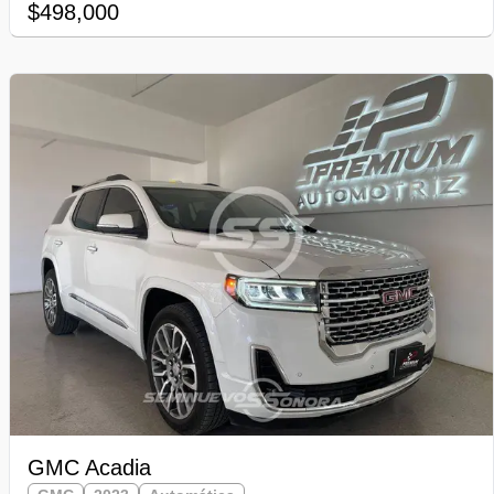
$498,000
GMC Acadia