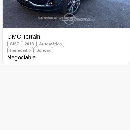
GMC Terrain
GMC
2018
Automática
Hermosillo
Sonora
Negociable