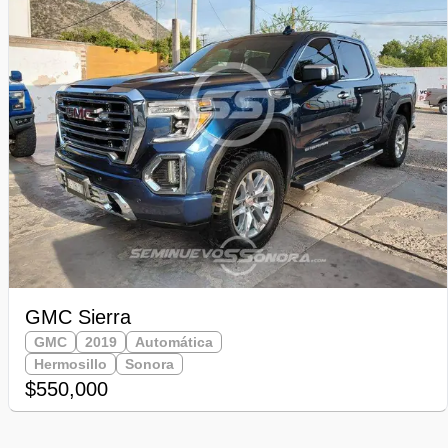
GMC Sierra
GMC
2019
Automática
Hermosillo
Sonora
$550,000