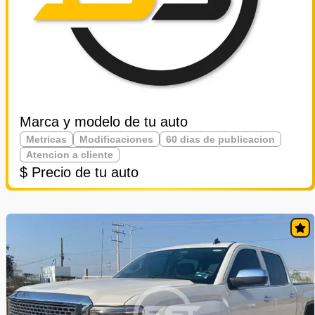
Marca y modelo de tu auto
Metricas
Modificaciones
60 dias de publicacion
Atencion a cliente
$ Precio de tu auto