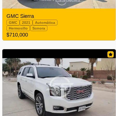
GMC Sierra
GMC
2021
Automática
Hermosillo
Sonora
$710,000