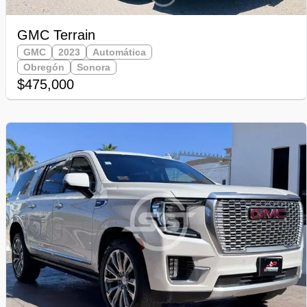
GMC Terrain
GMC
2023
Automática
Obregón
Sonora
$475,000