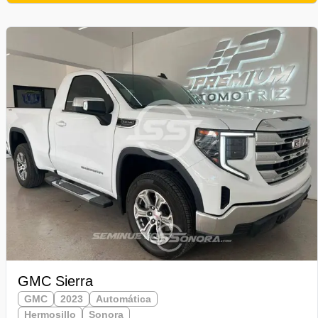
GMC Sierra
GMC
2023
Automática
Hermosillo
Sonora