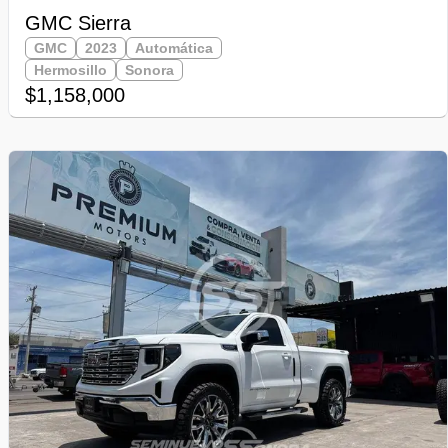
GMC Sierra
GMC
2023
Automática
Hermosillo
Sonora
$1,158,000