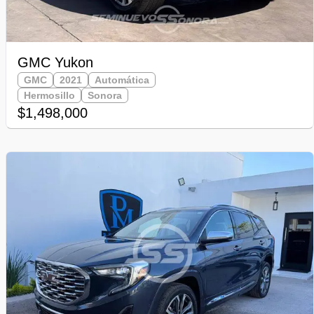
GMC Yukon
GMC
2021
Automática
Hermosillo
Sonora
$1,498,000