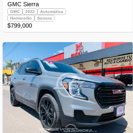
GMC Sierra
GMC
2022
Automática
Hermosillo
Sonora
$799,000