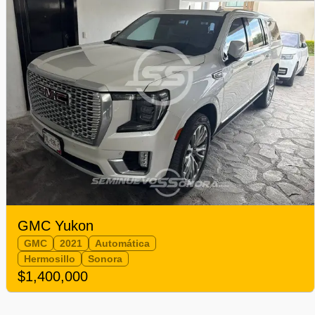
GMC Yukon
GMC
2021
Automática
Hermosillo
Sonora
$1,400,000