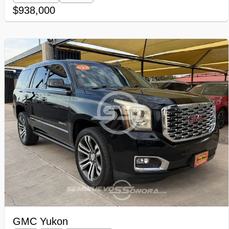
$938,000
GMC Yukon