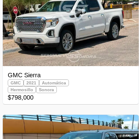
GMC Sierra
GMC
2021
Automática
Hermosillo
Sonora
$798,000