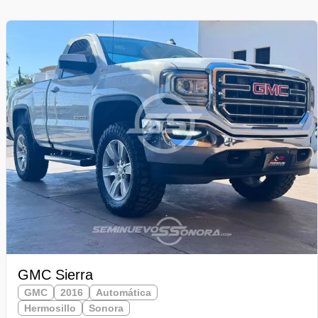
GMC Sierra
GMC
2016
Automática
Hermosillo
Sonora