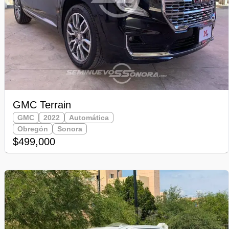
GMC Terrain
GMC
2022
Automática
Obregón
Sonora
$499,000