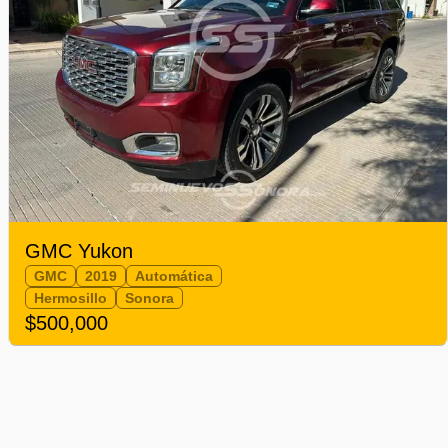
GMC Yukon
GMC
2019
Automática
Hermosillo
Sonora
$500,000