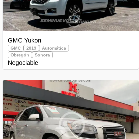
GMC Yukon
GMC
2019
Automática
Obregón
Sonora
Negociable