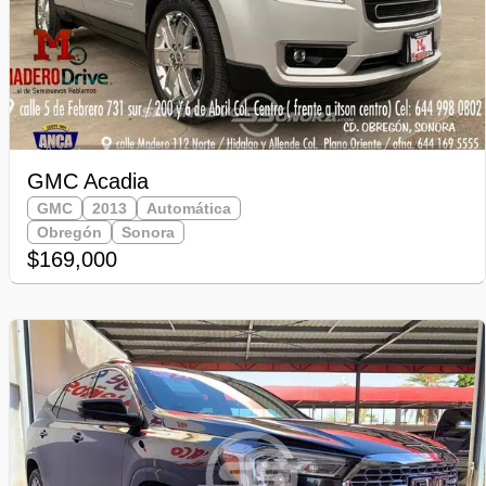
GMC Acadia
GMC
2013
Automática
Obregón
Sonora
$169,000